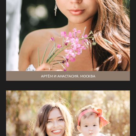
АРТЁМ И АНАСТАСИЯ. МОСКВА